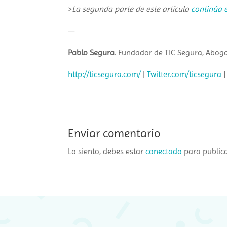
>
La segunda parte de este artículo
continúa e
—
Pablo Segura
. Fundador de TIC Segura, Abog
http://ticsegura.com/
|
Twitter.com/ticsegura
Enviar comentario
Lo siento, debes estar
conectado
para public