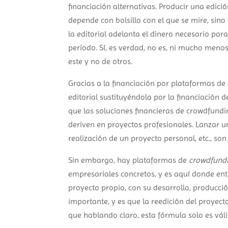
financiación alternativas. Producir una edic
depende con bolsillo con el que se mire, si
la editorial adelanta el dinero necesario par
periodo. Sí, es verdad, no es, ni mucho menos
este y no de otros.
Gracias a la financiación por plataformas d
editorial sustituyéndola por la financiació
que las soluciones financieras de crowdfund
deriven en proyectos profesionales. Lanzar u
realización de un proyecto personal, etc., so
Sin embargo, hay plataformas de
crowdfund
empresariales concretos, y es aquí donde entr
proyecto propio, con su desarrollo, producció
importante, y es que la reedición del proyecto, 
que hablando claro, esta fórmula solo es vál