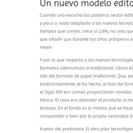
Un nuevo modelo editor
Cuando uno escucha las palabras sector editor
y poco o nada adaptado a las nuevas tecnologí
tiempos que corren, crece al 2,8%, no creo qu
que añadir que durante los años prósperos se
mejor.
Y por lo que respecta a las nuevas tecnología
formatos alternativos al tradicional. Libros 
allá del formato de papel tradicional. Que, po
tradicionalmente se ha hecho, el huir del fo
el Siglo XIX era común proporcionar novelas
básica. El caso era abaratar el producto al 
lectores. En el fondo es lo mismo que se hace
consumidor o bien por la propia necesidad d
Vuelvo del paréntesis. El otro pilar tecnológi