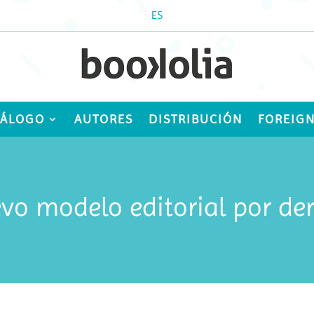
ES
TÁLOGO
AUTORES
DISTRIBUCIÓN
FOREIGN
o modelo editorial por der