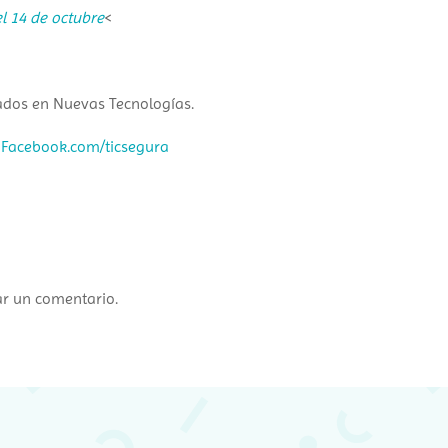
l 14 de octubre
<
ados en Nuevas Tecnologías.
|
Facebook.com/ticsegura
ar un comentario.