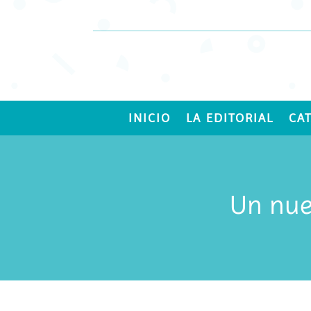
INICIO
LA EDITORIAL
CA
Un nuev