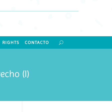
 RIGHTS
CONTACTO
echo (I)