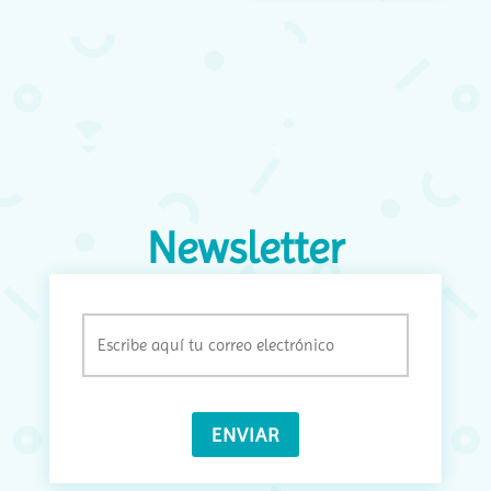
Newsletter
Email
(Obligatorio)