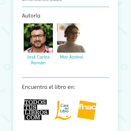
Autoría
José Carlos
Mar Azabal
Román
Encuentra el libro en: