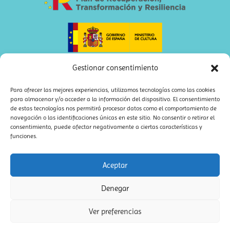
Gestionar consentimiento
Para ofrecer las mejores experiencias, utilizamos tecnologías como las cookies
para almacenar y/o acceder a la información del dispositivo. El consentimiento
de estas tecnologías nos permitirá procesar datos como el comportamiento de
navegación o las identificaciones únicas en este sitio. No consentir o retirar el
consentimiento, puede afectar negativamente a ciertas características y
funciones.
Aceptar
bookolia – Editorial libros infantiles
·
Política de privacidad
|
Denegar
Diseño web Madrid ideaWeb
|
Sitemap XML
·
Sitemap HTML
Ver preferencias