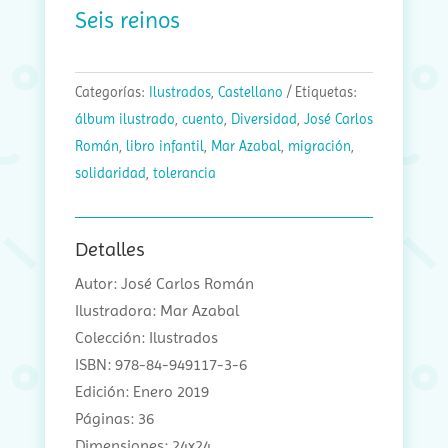
Seis reinos
Categorías:
Ilustrados
,
Castellano
Etiquetas:
álbum ilustrado
,
cuento
,
Diversidad
,
José Carlos
Román
,
libro infantil
,
Mar Azabal
,
migración
,
solidaridad
,
tolerancia
Detalles
Autor: José Carlos Román
Ilustradora: Mar Azabal
Colección: Ilustrados
ISBN: 978-84-949117-3-6
Edición: Enero 2019
Páginas: 36
Dimensiones: 24x24