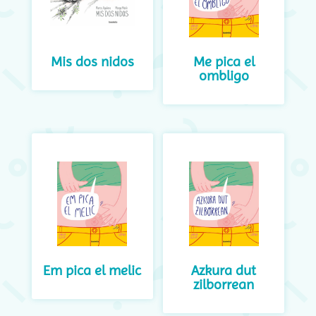
Mis dos nidos
Me pica el
ombligo
Em pica el melic
Azkura dut
zilborrean