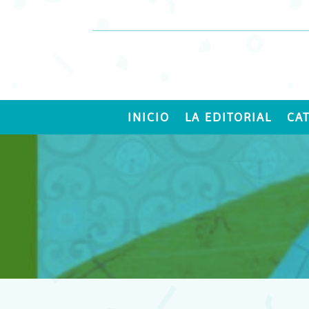
INICIO
LA EDITORIAL
CA