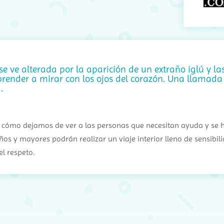
e ve alterada por la aparición de un extraño iglú y 
prender a mirar con los ojos del corazón. Una llamad
.
cómo dejamos de ver a las personas que necesitan ayuda y se hac
ños y mayores podrán realizar un viaje interior lleno de sensibili
l respeto.