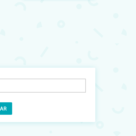
mail
Obligatorio)