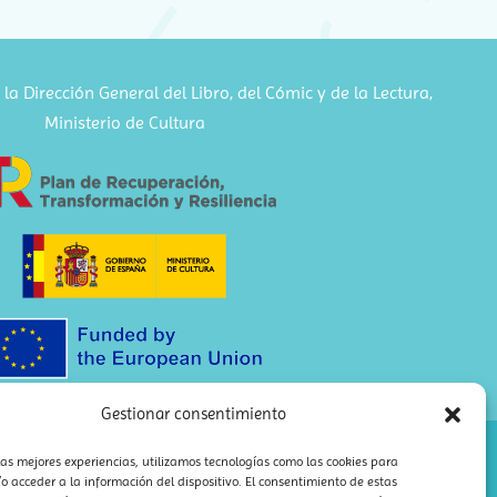
la Dirección General del Libro, del Cómic y de la Lectura,
Ministerio de Cultura
Gestionar consentimiento
las mejores experiencias, utilizamos tecnologías como las cookies para
 acceder a la información del dispositivo. El consentimiento de estas