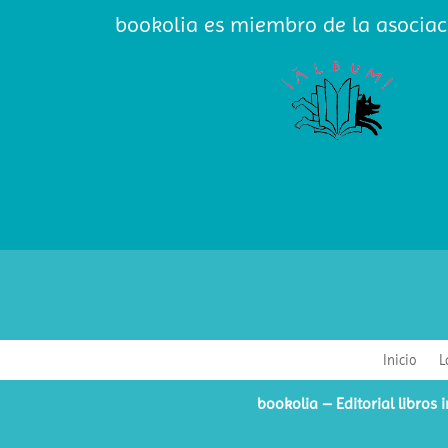
bookolia es miembro de la asociac
Inicio
L
bookolia – Editorial libros i