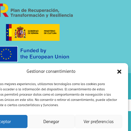
Gestionar consentimiento
las mejores experiencias, utilizamos tecnologías como las cookies para
 acceder a la información del dispositivo. El consentimiento de estas
nos permitirá procesar datos como el comportamiento de navegación o las
nes únicas en este sitio. No consentir o retirar el consentimiento, puede afectar
 a ciertas características y funciones.
Contacto
itemap XML
·
Sitemap HTML
ceptar
Denegar
Ver preferencias