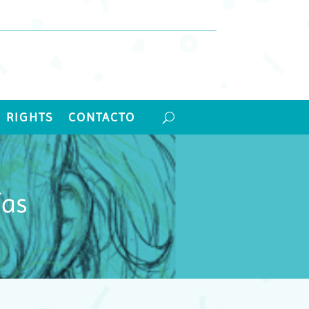
 RIGHTS
CONTACTO
ías