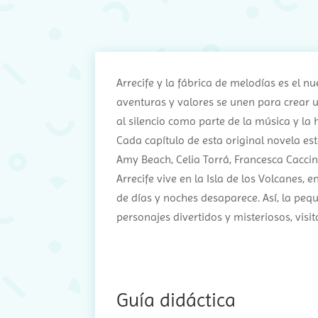
Arrecife y la fábrica de melodías es el 
aventuras y valores se unen para crear u
al silencio como parte de la música y la h
Cada capítulo de esta original novela 
Amy Beach, Celia Torrá, Francesca Caccin
Arrecife vive en la Isla de los Volcanes, e
de días y noches desaparece. Así, la peq
personajes divertidos y misteriosos, visi
Guía didáctica