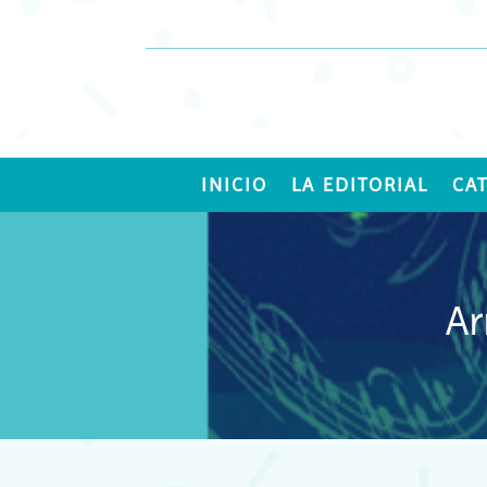
INICIO
LA EDITORIAL
CA
Ar