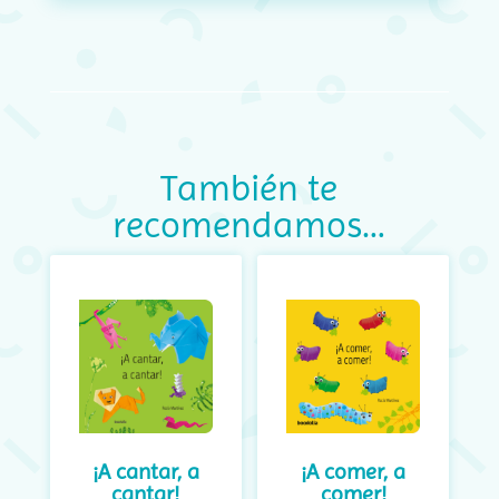
También te
recomendamos…
¡A cantar, a
¡A comer, a
cantar!
comer!