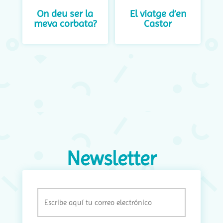
On deu ser la
El viatge d’en
meva corbata?
Castor
Newsletter
Email
(Obligatorio)