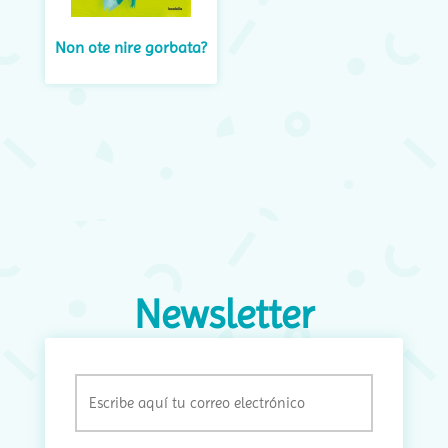
Non ote nire gorbata?
Newsletter
Email
(Obligatorio)