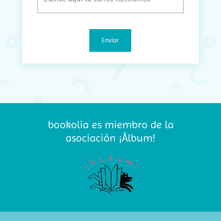
(Obligatorio)
bookolia es miembro de la
asociación ¡Âlbum!