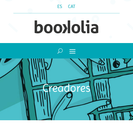
ES
CAT
Creadores