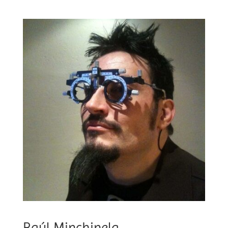
Raúl Minchinela