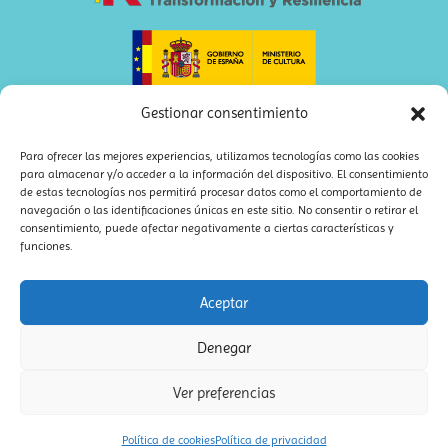
Gestionar consentimiento
Para ofrecer las mejores experiencias, utilizamos tecnologías como las cookies
para almacenar y/o acceder a la información del dispositivo. El consentimiento
de estas tecnologías nos permitirá procesar datos como el comportamiento de
navegación o las identificaciones únicas en este sitio. No consentir o retirar el
consentimiento, puede afectar negativamente a ciertas características y
funciones.
Aceptar
bookolia – Editorial libros infantiles
·
Política de privacidad
|
Denegar
Diseño web Madrid ideaWeb
|
Sitemap XML
·
Sitemap HTML
Ver preferencias
Política de cookies
Política de privacidad