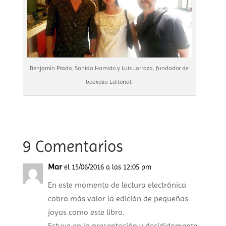
Benjamín Prado, Sahida Hamido y Luis Larraza, fundador de
bookolia Editorial.
9 Comentarios
Mar
el 15/06/2016 a las 12:05 pm
En este momento de lectura electrónica
cobra más valor la edición de pequeñas
joyas como este libro.
Estuve en la presentación y decididamente