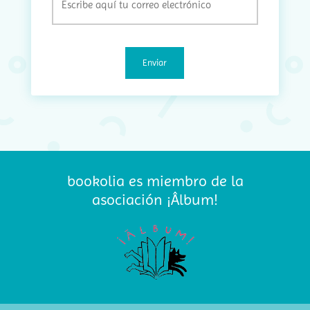
(Obligatorio)
bookolia es miembro de la
asociación ¡Âlbum!