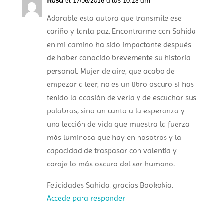
Rosa
el 17/06/2016 a las 10:28 am
Adorable esta autora que transmite ese
cariño y tanta paz. Encontrarme con Sahida
en mi camino ha sido impactante después
de haber conocido brevemente su historia
personal. Mujer de aire, que acabo de
empezar a leer, no es un libro oscuro si has
tenido la ocasión de verla y de escuchar sus
palabras, sino un canto a la esperanza y
una lección de vida que muestra la fuerza
más luminosa que hay en nosotros y la
capacidad de traspasar con valentía y
coraje lo más oscuro del ser humano.
Felicidades Sahida, gracias Bookokia.
Accede para responder