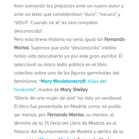
iban sumando los prejuicios ante un nuevo autor y
ante un texto que consideraban “duro”, “oscuro” y
“difícil”. Cuando no el “es una completa
desconocida”.
Pero esta breve historia no sería igual sin
Fernando
Marías
. Supimos que esta “desconocida” inédita
había sido descubierta ya por este gran escritor. Él
seleccionó su único texto público en el libro
colectivo sobre una de las figuras germinales del
feminismo, “
Mary Woolstonecraft
. Hijas del
horizonte
”, madre de
Mary Shelley
.
“Diario de una mujer de aire” ha sido un vendaval.
El libro fue presentado en Madrid, como no podía
ser menos, por
Fernando Marías
, su mentor, al
término de la 75 Feria del Libro de Madrid, en el
Palacio del Ayuntamiento de Madrid y dentro de la