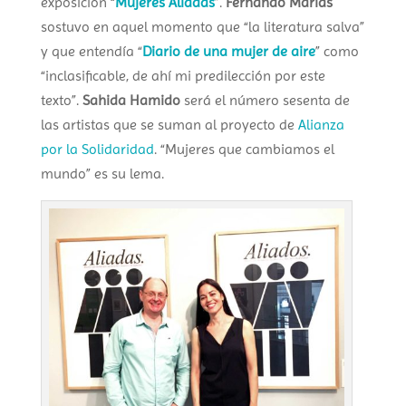
exposición “
Mujeres Aliadas
”.
Fernando Marías
sostuvo en aquel momento que “la literatura salva”
y que entendía “
Diario de una mujer de aire
” como
“inclasificable, de ahí mi predilección por este
texto”.
Sahida Hamido
será el número sesenta de
las artistas que se suman al proyecto de
Alianza
por la Solidaridad
. “Mujeres que cambiamos el
mundo” es su lema.