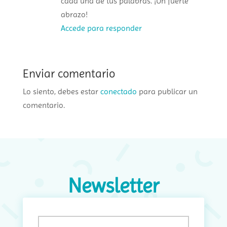
cada una de tus palabras. ¡Un fuerte
abrazo!
Accede para responder
Enviar comentario
Lo siento, debes estar
conectado
para publicar un
comentario.
Newsletter
Email