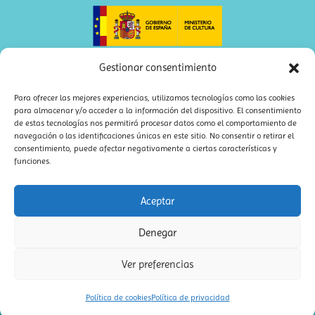
Gestionar consentimiento
Para ofrecer las mejores experiencias, utilizamos tecnologías como las cookies
para almacenar y/o acceder a la información del dispositivo. El consentimiento
de estas tecnologías nos permitirá procesar datos como el comportamiento de
navegación o las identificaciones únicas en este sitio. No consentir o retirar el
consentimiento, puede afectar negativamente a ciertas características y
funciones.
Aceptar
bookolia – Editorial libros infantiles
·
Política de privacidad
|
Denegar
Diseño web Madrid ideaWeb
|
Sitemap XML
·
Sitemap HTML
Ver preferencias
Política de cookies
Política de privacidad