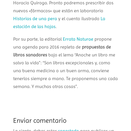
Horacio Quiroga. Pronto podremos prescribir dos
nuevos «fármacos» que están en laboratorio
Historias de una pera
y el cuento ilustrado
La
estación de las hojas
.
Por su parte, la editorial
Errata Naturae
propone
una agenda para 2016 repleta de
propuestas de
libros sanadores
bajo el lema “Anoche un libro me
salvo la vida”: “
Son libros excepcionales y, como
una buena medicina o un buen arma, conviene
tenerlos siempre a mano. Te proponemos uno cada
semana. Y muchas otras cosas”.
Enviar comentario
Lo siento, debes estar
conectado
para publicar un