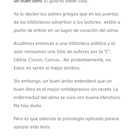
un buen libro
. El
quid
es saber cuál.
Ya lo decían los sabios griegos que e
n las puertas
de las bibliotecas advertían a los lectores: estáis a
punto de entrar en un lugar de curación del alma.
Acudimos entonces a una biblioteca pública y al
azar revisamos una l
ista de autores por la “C”.
Céline, Cioran, Camus… No probablemente, no.
Estos no serán el mejor lenitivo.
Sin embargo, un buen lector entenderá que un
buen libro es el mejor antidepresivo sin receta. La
enfermedad del alma se cura con buena literatura.
No hay duda.
Pero es que además la psicología aplicada parece
apoyar esta tesis: