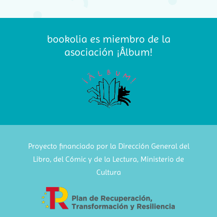
bookolia es miembro de la
asociación ¡Âlbum!
Proyecto financiado por la Dirección General del
Libro, del Cómic y de la Lectura, Ministerio de
Cultura