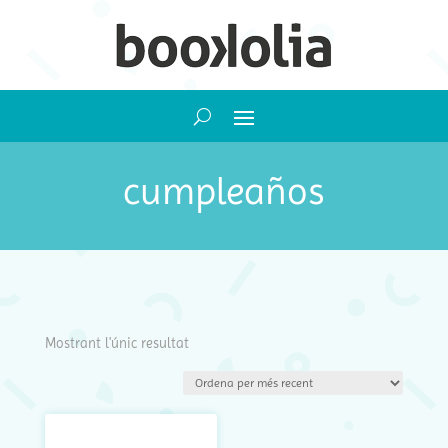
cumpleaños
Mostrant l'únic resultat