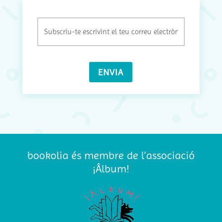
Email
(Obligatori)
bookolia és membre de l’associació
¡Âlbum!