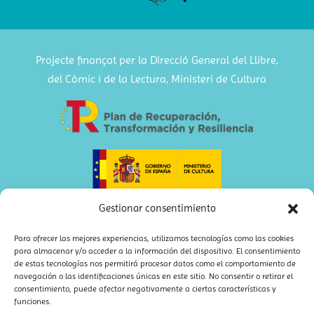
Projecte finançat per la Direcció General del Llibre,
del Còmic i de la Lectura, Ministeri de Cultura
Gestionar consentimiento
Para ofrecer las mejores experiencias, utilizamos tecnologías como las cookies
para almacenar y/o acceder a la información del dispositivo. El consentimiento
de estas tecnologías nos permitirá procesar datos como el comportamiento de
navegación o las identificaciones únicas en este sitio. No consentir o retirar el
consentimiento, puede afectar negativamente a ciertas características y
funciones.