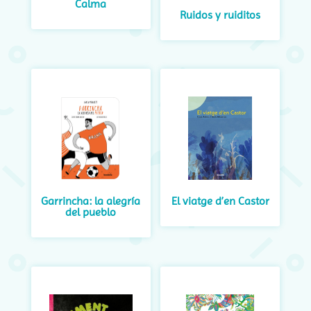
Calma
Ruidos y ruiditos
Garrincha: la alegría
El viatge d’en Castor
del pueblo