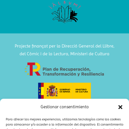
Projecte finançat per la Direcció General del Llibre,
del Còmic i de la Lectura, Ministeri de Cultura
Gestionar consentimiento
Para ofrecer las mejores experiencias, utilizamos tecnologías como las cookies
para almacenar y/o acceder a la información del dispositivo. El consentimiento