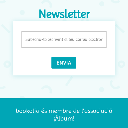
Newsletter
Email
(Obligatori)
bookolia és membre de l’associació
¡Âlbum!