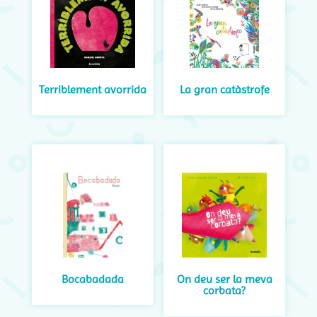
Terriblement avorrida
La gran catàstrofe
Bocabadada
On deu ser la meva
corbata?