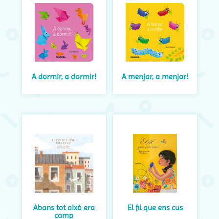
A dormir, a dormir!
A menjar, a menjar!
Abans tot això era
El fil que ens cus
camp