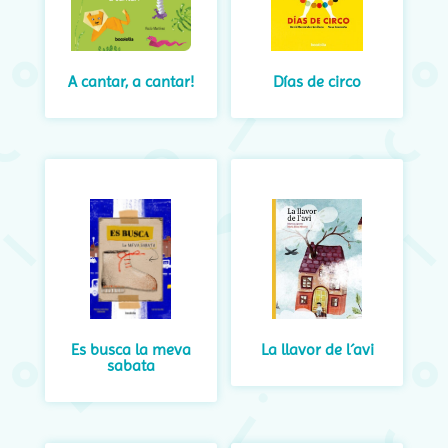
A cantar, a cantar!
Días de circo
Es busca la meva
La llavor de l´avi
sabata